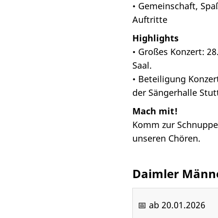
• Gemeinschaft, Spa
Auftritte
Highlights
• Großes Konzert: 2
Saal.
• Beteiligung Konzer
der Sängerhalle Stut
Mach mit!
Komm zur Schnupperp
unseren Chören.
Daimler Männ
📅 ab 20.01.2026