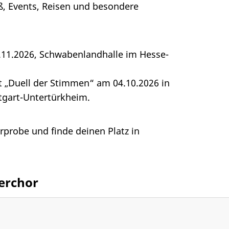
ß, Events, Reisen und besondere
8.11.2026, Schwabenlandhalle im Hesse-
t „Duell der Stimmen“ am 04.10.2026 in
tgart-Untertürkheim.
robe und finde deinen Platz in
erchor