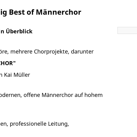
ig Best of Männerchor
in Überblick
höre, mehrere Chorprojekte, darunter
CHOR"
n Kai Müller
 modernen, offene Männerchor auf hohem
en, professionelle Leitung,