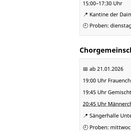
15:00–17:30 Uhr
📍 Kantine der Dai
🕘 Proben: diensta
Chorgemeinsc
📅 ab 21.01.2026
19:00 Uhr Frauench
19:45 Uhr Gemischt
20:45 Uhr Männerc
📍 Sängerhalle Unte
🕘 Proben: mittwo