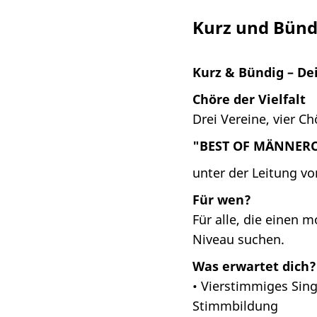
Kurz und Bünd
Kurz & Bündig – De
Chöre der Vielfalt
Drei Vereine, vier C
"BEST OF MÄNNER
unter der Leitung vo
Für wen?
Für alle, die einen
Niveau suchen.
Was erwartet dich?
• Vierstimmiges Sing
Stimmbildung