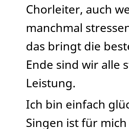
Chorleiter, auch w
manchmal stressen
das bringt die bes
Ende sind wir alle 
Leistung.
Ich bin einfach glüc
Singen ist für mic