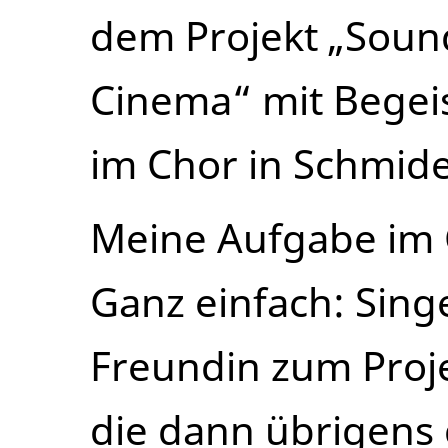
dem Projekt „Soun
Cinema“ mit Begei
im Chor in Schmid
Meine Aufgabe im
Ganz einfach: Sing
Freundin zum Pro
die dann übrigens