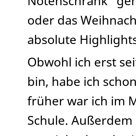
Notenschrank“ geh
oder das Weihnach
absolute Highlights
Obwohl ich erst se
bin, habe ich scho
früher war ich im
Schule. Außerdem 