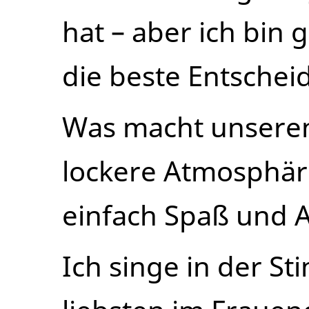
hat – aber ich bin 
die beste Entschei
Was macht unseren
lockere Atmosphär
einfach Spaß und 
Ich singe in der S