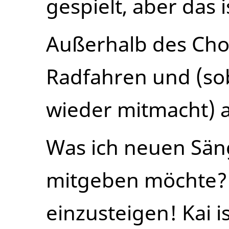
gespielt, aber das 
Außerhalb des Chor
Radfahren und (so
wieder mitmacht) a
Was ich neuen Sän
mitgeben möchte? 
einzusteigen! Kai i