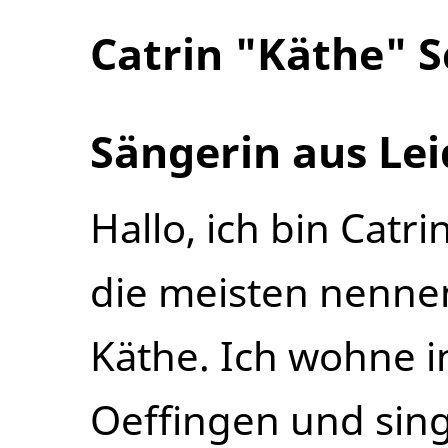
Catrin "Käthe" 
Sängerin aus Le
Hallo, ich bin Catri
die meisten nenne
Käthe. Ich wohne i
Oeffingen und sing