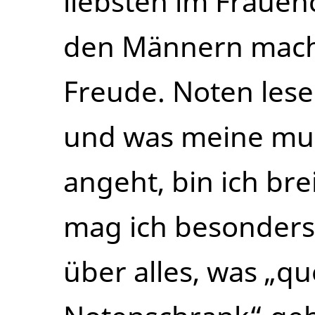
liebsten im Frauen
den Männern macht
Freude. Noten lese
und was meine mus
angeht, bin ich brei
mag ich besonders,
über alles, was „q