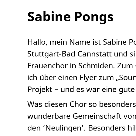
Sabine Pongs
Hallo, mein Name ist Sabine P
Stuttgart-Bad Cannstatt und si
Frauenchor in Schmiden. Zum
ich über einen Flyer zum „Sou
Projekt – und es war eine gut
Was diesen Chor so besonders
wunderbare Gemeinschaft von
den ’Neulingen’. Besonders hilf