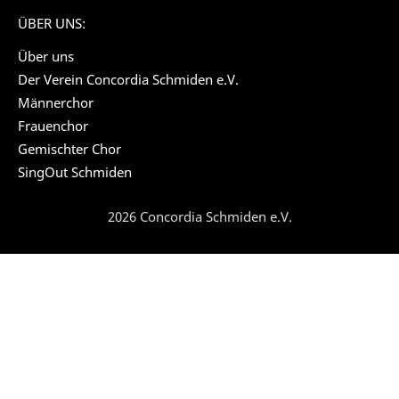
ÜBER UNS:
Über uns
Der Verein Concordia Schmiden e.V.
Männerchor
Frauenchor
Gemischter Chor
SingOut Schmiden
2026 Concordia Schmiden e.V.