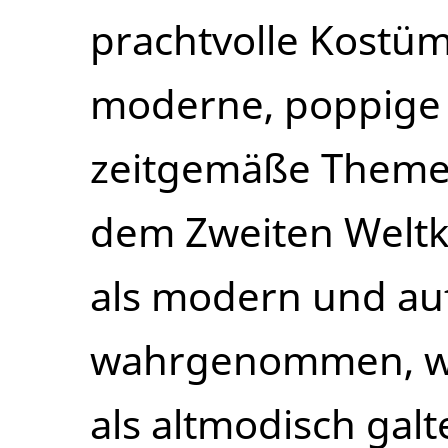
prachtvolle Kostü
moderne, poppige
zeitgemäße Themen
dem Zweiten Weltk
als modern und a
wahrgenommen, wä
als altmodisch gal